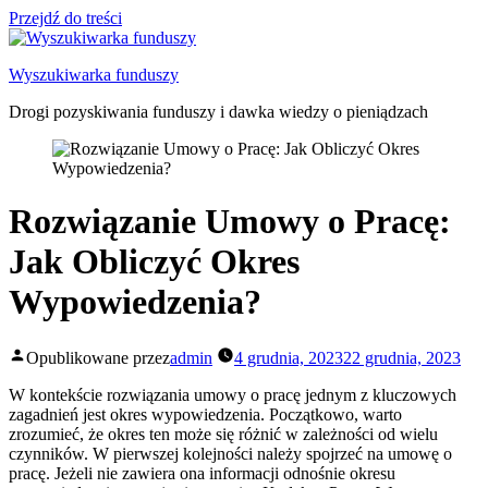
Przejdź do treści
Wyszukiwarka funduszy
Drogi pozyskiwania funduszy i dawka wiedzy o pieniądzach
Rozwiązanie Umowy o Pracę:
Jak Obliczyć Okres
Wypowiedzenia?
Opublikowane przez
admin
4 grudnia, 2023
22 grudnia, 2023
W kontekście rozwiązania umowy o pracę jednym z kluczowych
zagadnień jest okres wypowiedzenia. Początkowo, warto
zrozumieć, że okres ten może się różnić w zależności od wielu
czynników. W pierwszej kolejności należy spojrzeć na umowę o
pracę. Jeżeli nie zawiera ona informacji odnośnie okresu